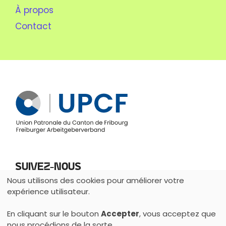
À propos
Contact
Suivez-nous
Nous utilisons des cookies pour améliorer votre
Utilisation
expérience utilisateur.
des
En cliquant sur le bouton
Accepter
, vous acceptez que
données
nous procédions de la sorte.