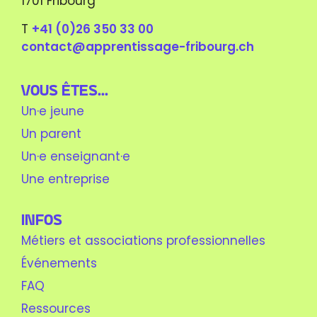
1701 Fribourg
T
+41 (0)26 350 33 00
contact@apprentissage-fribourg.ch
Vous êtes...
Un·e jeune
Un parent
Un·e enseignant·e
Une entreprise
Infos
Métiers et associations professionnelles
Événements
FAQ
Ressources