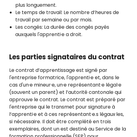
plus longuement.
Le temps de travail: Le nombre d’heures de
travail par semaine ou par mois.
Les congés: La durée des congés payés
auxquels l'apprenti·e a droit.
Les parties signataires du contrat
Le contrat d’apprentissage est signé par
l'entreprise formatrice, l'apprenti·e et, dans le
cas d'un·e mineur·e, un·e représentant·e légal·e
(souvent un parent) et l’autorité cantonale qui
approuve le contrat. Le contrat est préparé par
l'entreprise qui le transmet pour signature à
l’apprenti·e et à ces représentant·e.s légaux·les,
si nécessaire. Il doit être complété en trois
exemplaires, dont un est destiné au Service de la
formation professionnelle (SFP) pour