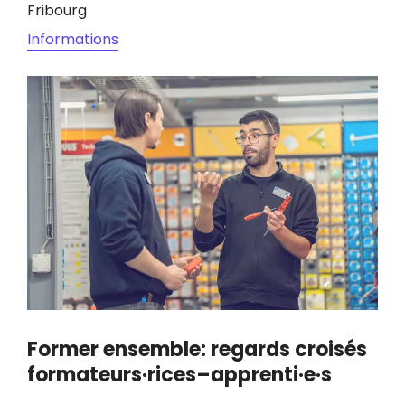
Fribourg
Informations
Image
Former ensemble: regards croisés
formateurs·rices–apprenti·e·s