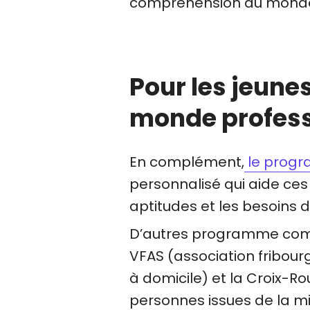
compréhension du monde 
Pour les jeune
monde profess
En complément,
le progr
personnalisé qui aide ces 
aptitudes et les besoins 
D’autres programme c
VFAS (association fribour
à domicile) et la Croix-
personnes issues de la m