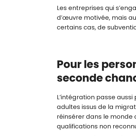
Les entreprises qui s’eng
d’œuvre motivée, mais auss
certains cas, de subventio
Pour les perso
seconde chanc
L’intégration passe aussi
adultes issus de la migrat
réinsérer dans le monde d
qualifications non reconn