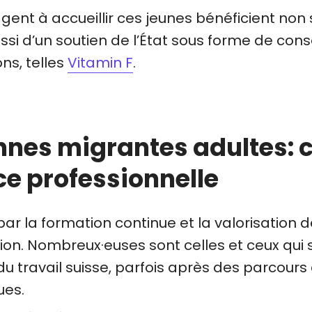
agent à accueillir ces jeunes bénéficient no
i d’un soutien de l’État sous forme de consei
ns, telles
Vitamin F
.
nnes migrantes adultes: 
e professionnelle
 par la formation continue et la valorisatio
ion. Nombreux·euses sont celles et ceux qui 
u travail suisse, parfois après des parcour
ues.