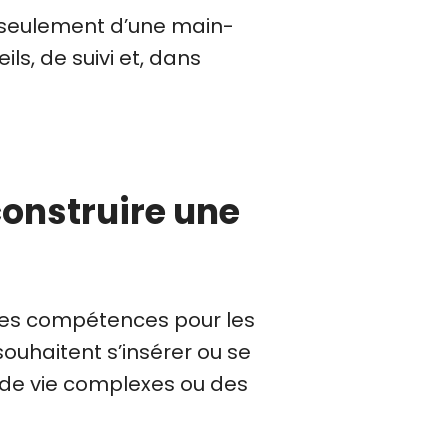
n seulement d’une main-
ls, de suivi et, dans
construire une
n des compétences pour les
souhaitent s’insérer ou se
s de vie complexes ou des