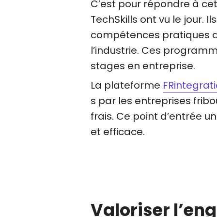
C’est pour répondre à c
TechSkills ont vu le jour.
compétences pratiques da
l’industrie. Ces programm
stages en entreprise.
La plateforme
FRintegrat
s par les entreprises frib
frais. Ce point d’entrée u
et efficace.
Valoriser l’en