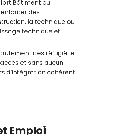
fort Bâtiment ou
 renforcer des
uction, la technique ou
tissage technique et
 recrutement des réfugié-e-
 d’accès et sans aucun
rs d’intégration cohérent
et Emploi