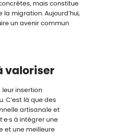
 concrètes, mais constitue
la migration. Aujourd’hui,
truire un avenir commun
à valoriser
leur insertion
. C’est là que des
nnelle artisanale et
·e·s à intégrer une
e et une meilleure