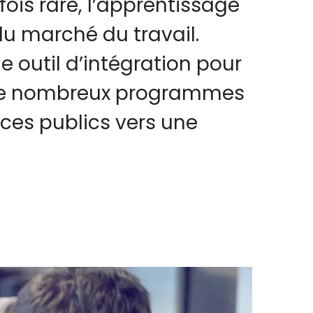
ois rare, l’apprentissage
u marché du travail.
e outil d’intégration pour
. De nombreux programmes
es publics vers une