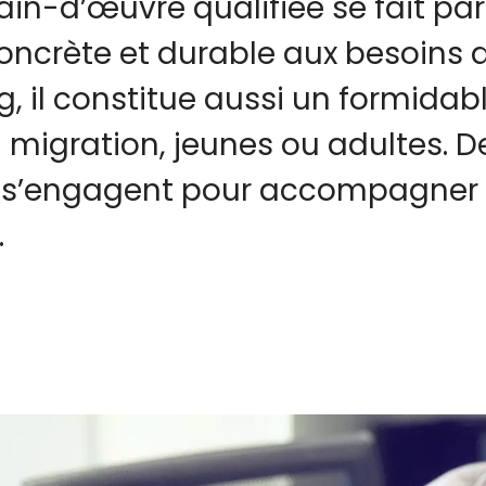
n-d’œuvre qualifiée se fait parf
ncrète et durable aux besoins d
, il constitue aussi un formidabl
la migration, jeunes ou adultes
 s’engagent pour accompagner c
.