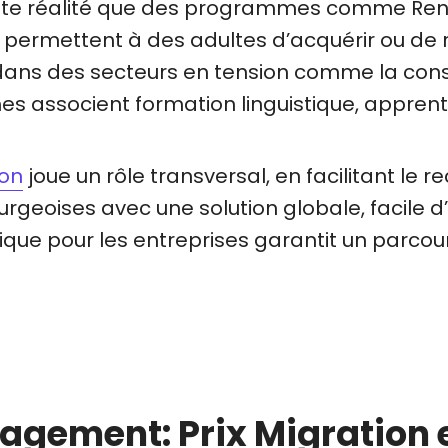
ette réalité que des programmes comme Ren
 Ils permettent à des adultes d’acquérir ou de
ns des secteurs en tension comme la constr
es associent formation linguistique, appren
ion
joue un rôle transversal, en facilitant le
ourgeoises avec une solution globale, facile
nique pour les entreprises garantit un parcou
gagement: Prix Migration 