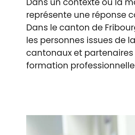
Dans un contexte où la mai
représente une réponse co
Dans le canton de Fribourg
les personnes issues de 
cantonaux et partenaires
formation professionnelle
Image