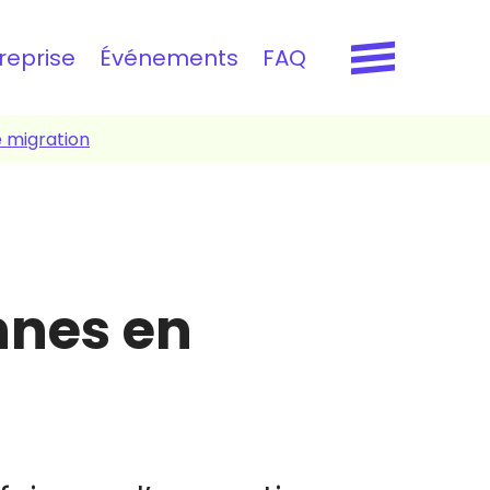
reprise
Événements
FAQ
e migration
nnes en