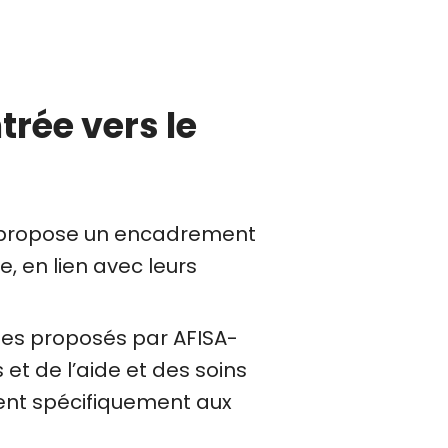
trée vers le
propose un encadrement
e, en lien avec leurs
s proposés par AFISA-
et de l’aide et des soins
ment spécifiquement aux