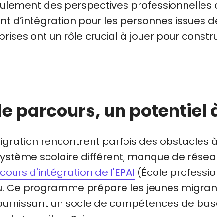
 seulement des perspectives professionnelles
t d’intégration pour les personnes issues de 
prises ont un rôle crucial à jouer pour cons
e parcours, un potentiel 
migration rencontrent parfois des obstacles à 
 système scolaire différent, manque de réseau
cours d'intégration de l'EPAI
(École professio
jeu. Ce programme prépare les jeunes migrant
fournissant un socle de compétences de bas