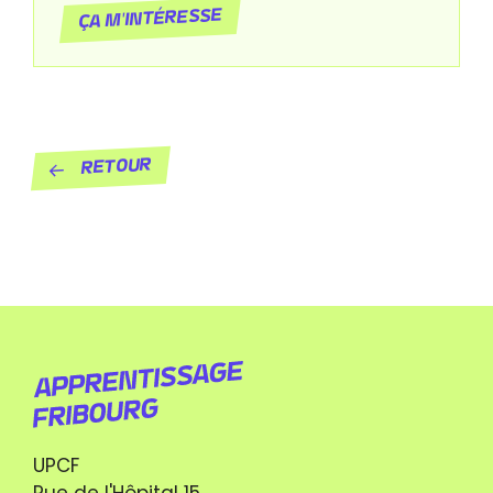
Ça m'intéresse
Retour
UPCF
Rue de l'Hôpital 15