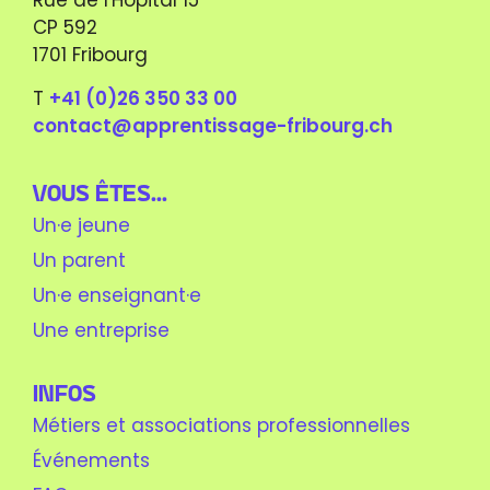
CP 592
1701 Fribourg
T
+41 (0)26 350 33 00
contact@apprentissage-fribourg.ch
Vous êtes...
Un·e jeune
Un parent
Un·e enseignant·e
Une entreprise
Infos
Métiers et associations professionnelles
Événements