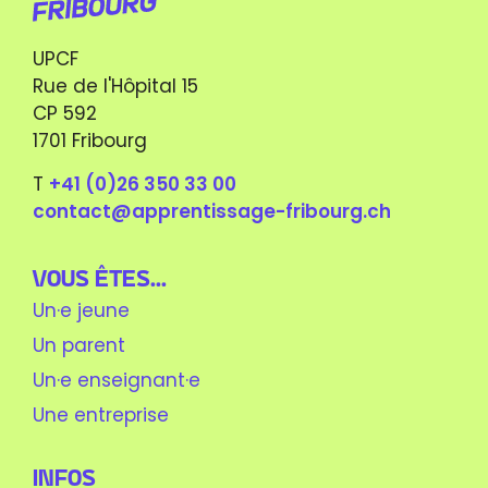
UPCF
Rue de l'Hôpital 15
CP 592
1701 Fribourg
T
+41 (0)26 350 33 00
contact@apprentissage-fribourg.ch
Vous êtes...
Un·e jeune
Un parent
Un·e enseignant·e
Une entreprise
Infos