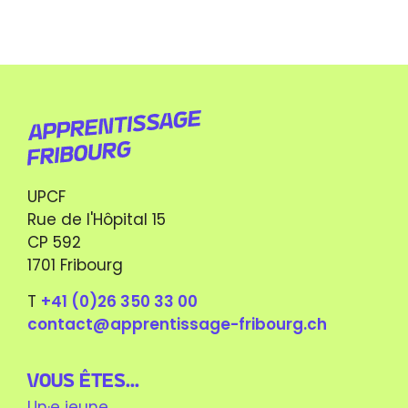
UPCF
Rue de l'Hôpital 15
CP 592
1701 Fribourg
T
+41 (0)26 350 33 00
contact@apprentissage-fribourg.ch
Vous êtes...
Un·e jeune