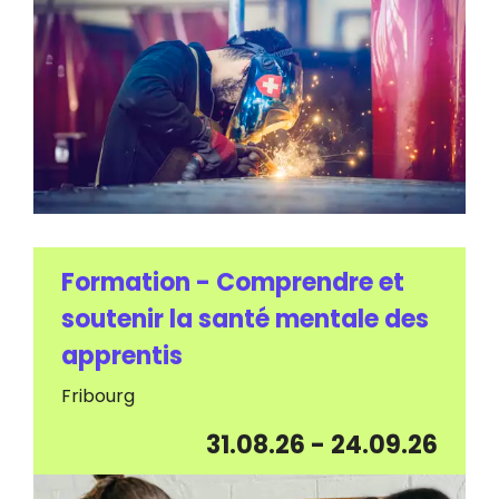
Formation - Comprendre et
soutenir la santé mentale des
apprentis
Fribourg
31.08.26
-
24.09.26