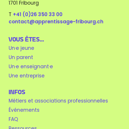
1701 Fribourg
T
+41 (0)26 350 33 00
contact@apprentissage-fribourg.ch
Vous êtes...
Un·e jeune
Un parent
Un·e enseignant·e
Une entreprise
Infos
Métiers et associations professionnelles
Événements
FAQ
Ressources