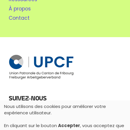
À propos
Contact
Suivez-nous
Nous utilisons des cookies pour améliorer votre
Utilisation
expérience utilisateur.
des
En cliquant sur le bouton
Accepter
, vous acceptez que
données