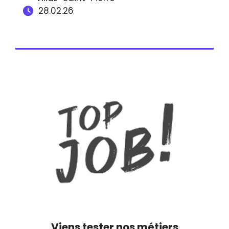
28.02.26
Viens tester nos métiers