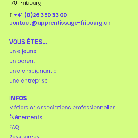
1701 Fribourg
T
+41 (0)26 350 33 00
contact@apprentissage-fribourg.ch
Vous êtes...
Un·e jeune
Un parent
Un·e enseignant·e
Une entreprise
Infos
Métiers et associations professionnelles
Événements
FAQ
Ressources