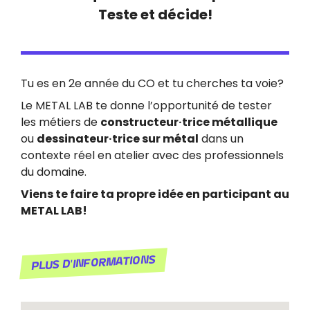
Teste et décide!
Tu es en 2e année du CO et tu cherches ta voie?
Le METAL LAB te donne l’opportunité de tester
les métiers de
constructeur·trice métallique
ou
dessinateur·trice sur métal
dans un
contexte réel en atelier avec des professionnels
du domaine.
Viens te faire ta propre idée en participant au
METAL LAB!
Plus d'informations