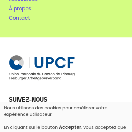
À propos
Contact
Suivez-nous
Nous utilisons des cookies pour améliorer votre
Utilisation
expérience utilisateur.
des
En cliquant sur le bouton
Accepter
, vous acceptez que
données