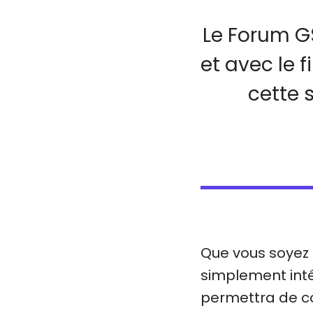
Le Forum G
et avec le 
cette 
Que vous soyez 
simplement inté
permettra de co