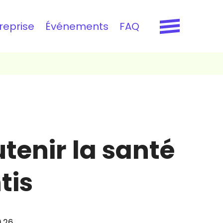
reprise
Événements
FAQ
tenir la santé
tis
9.26