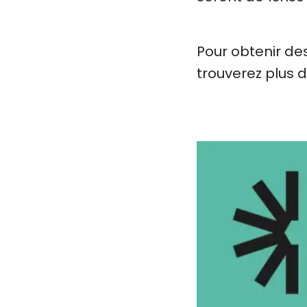
Pour obtenir de
trouverez plus 
Image