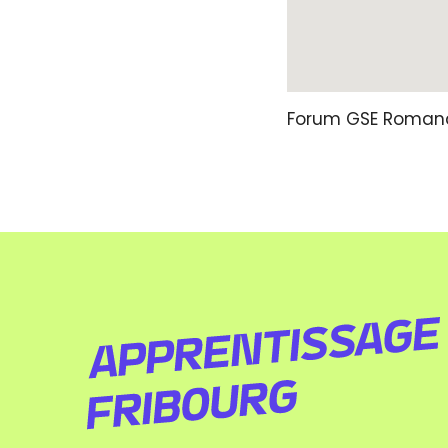
Forum GSE Romand