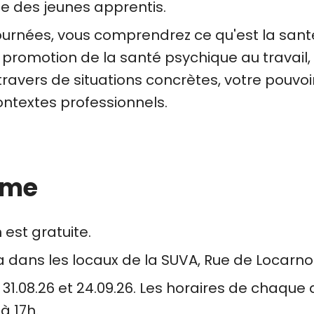
e des jeunes apprentis.
urnées, vous comprendrez ce qu'est la sant
 promotion de la santé psychique au travail,
-travers de situations concrètes, votre pouvoir
ontextes professionnels.
mme
est gratuite.
a dans les locaux de la SUVA, Rue de Locarno 
es 31.08.26 et 24.09.26. Les horaires de chaqu
à 17h.