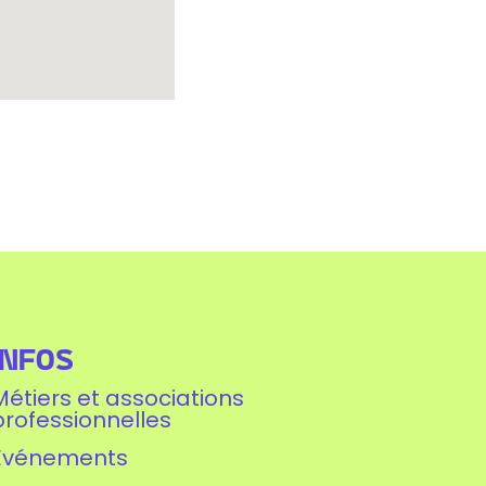
Infos
Métiers et associations
professionnelles
Événements