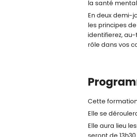
la santé mental
En deux demi-jo
les principes de
identifierez, au
rôle dans vos c
Progra
Cette formation 
Elle se dérouler
Elle aura lieu l
seront de 13h30 