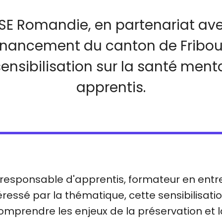
SE Romandie, en partenariat av
financement du canton de Fribo
sensibilisation sur la santé ment
apprentis.
responsable d'apprentis, formateur en entr
ressé par la thématique, cette sensibilisati
mprendre les enjeux de la préservation et 