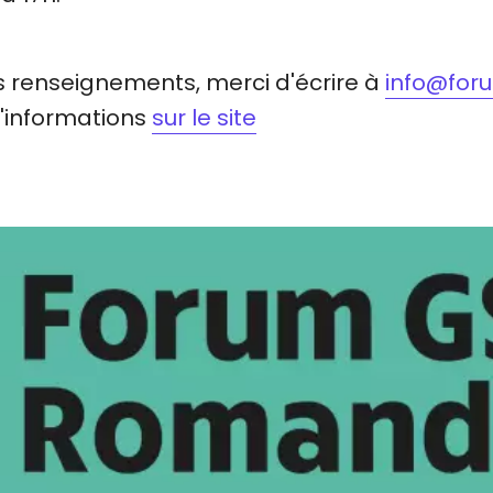
s renseignements, merci d'écrire à
info@for
d'informations
sur le site