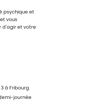
é psychique et
 et vous
 d'agir et votre
3 à Fribourg.
e demi-journée