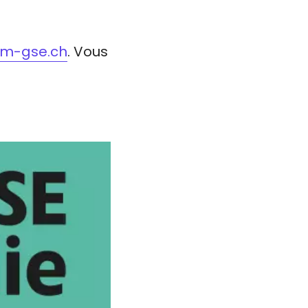
um-gse.ch
. Vous