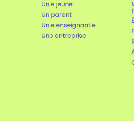
Un·e jeune
Un parent
Un·e enseignant·e
Une entreprise