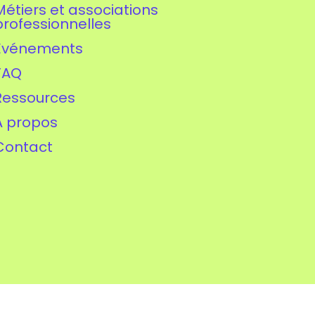
Métiers et associations
professionnelles
Événements
FAQ
Ressources
À propos
Contact