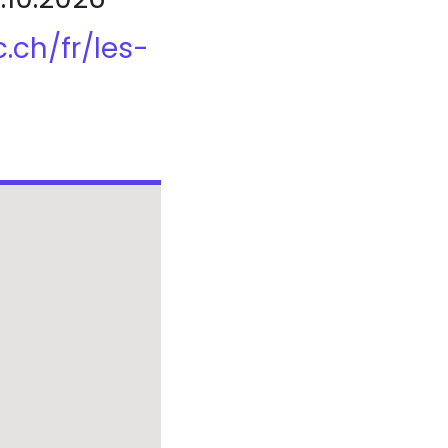
.ch/fr/les-