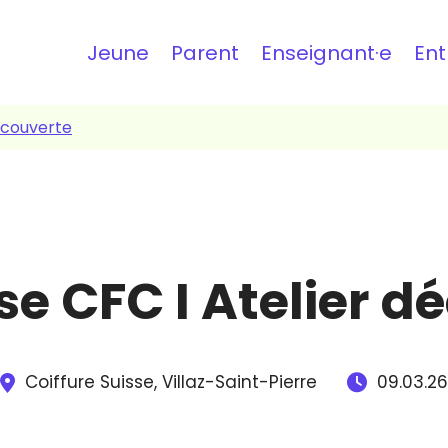
Topbar
Jeune
Parent
Enseignant·e
Ent
découverte
se CFC I Atelier 
Coiffure Suisse,
Villaz-Saint-Pierre
09.03.26