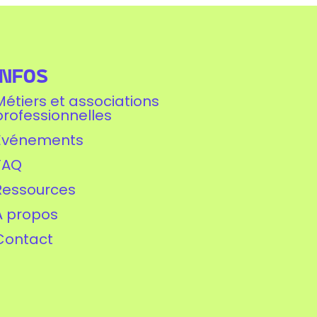
Infos
Métiers et associations
professionnelles
Événements
FAQ
Ressources
À propos
Contact