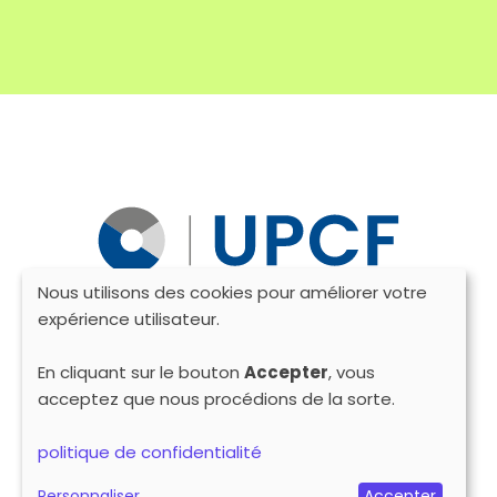
Nous utilisons des cookies pour améliorer votre
Utilisation
expérience utilisateur.
des
En cliquant sur le bouton
Accepter
, vous
acceptez que nous procédions de la sorte.
données
politique de confidentialité
personnelles
Personnaliser
Accepter