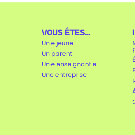
Vous êtes...
Un·e jeune
Un parent
Un·e enseignant·e
Une entreprise