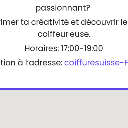
passionnant?
imer ta créativité et découvrir l
coiffeur·euse.
Horaires: 17:00-19:00
tion à l’adresse:
coiffuresuisse